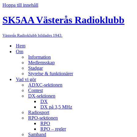
Hoppa till innehåll
SK5AA Västerås Radioklubb
Västerås Radioklubb bildades 1943.
Hem
Om
Information
Medlemsskap
Stadgar
Styrelse & funktionärer
Vad vi gör
ADXC-sektionen
Contest
DX-sektionen
DX
DX på 3,5 MHz
Radiosport
RPO-sektionen
RPO
RPO – regler
Samband