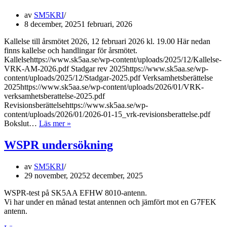
av
SM5KRI
8 december, 2025
1 februari, 2026
Kallelse till årsmötet 2026, 12 februari 2026 kl. 19.00 Här nedan
finns kallelse och handlingar för årsmötet.
Kallelsehttps://www.sk5aa.se/wp-content/uploads/2025/12/Kallelse-
VRK-AM-2026.pdf Stadgar rev 2025https://www.sk5aa.se/wp-
content/uploads/2025/12/Stadgar-2025.pdf Verksamhetsberättelse
2025https://www.sk5aa.se/wp-content/uploads/2026/01/VRK-
verksamhetsberattelse-2025.pdf
Revisionsberättelsehttps://www.sk5aa.se/wp-
content/uploads/2026/01/2026-01-15_vrk-revisionsberattelse.pdf
Årsmöte
Bokslut…
Läs mer »
2026
WSPR undersökning
av
SM5KRI
29 november, 2025
2 december, 2025
WSPR-test på SK5AA EFHW 8010-antenn.
Vi har under en månad testat antennen och jämfört mot en G7FEK
antenn.